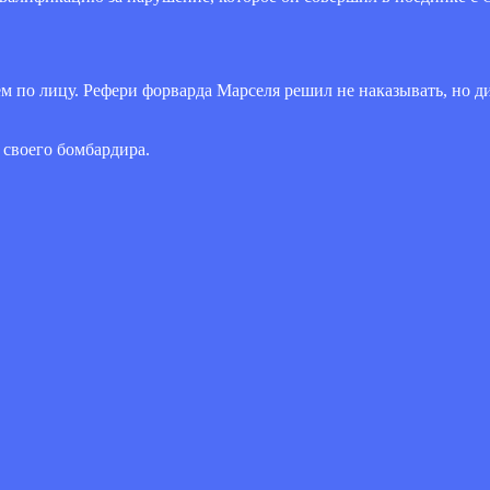
ем по лицу. Рефери форварда Марселя решил не наказывать, но
 своего бомбардира.