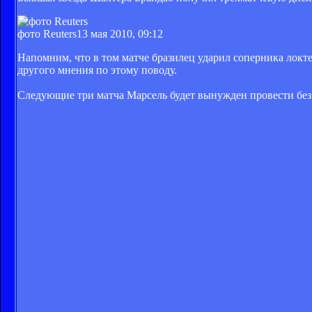
фото Reuters
13 мая 2010, 09:12
Напомним, что в том матче бразилец ударил соперника локт
другого мнения по этому поводу.
Следующие три матча Марсель будет вынужден провести без