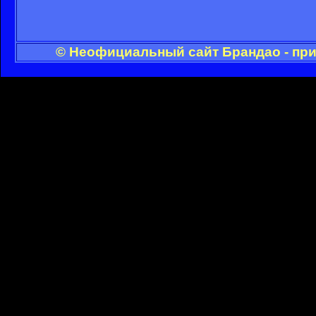
© Неофициальный сайт Брандао - при