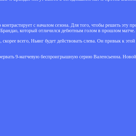
 контрастирует с началом сезона. Для того, чтобы решить эту пр
 Брандао, который отличился дебютным голом в прошлом матче.
 скорее всего, Ньянг будет действовать слева. Он привык к это
 прервать 9-матчевую беспроигрышную серию Валенсьенна. Новой